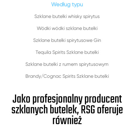
Według typu
Szklane butelki whisky spirytus
Wódki wódki szklane butelki
Szklane butelki spirytusowe Gin
Tequila Spirits Szklane butelki
Szklane butelki z rumem spirytusowym
Brandy/Cognac Spirits Szklane butelki
Jako profesjonalny producent
szklanych butelek, RSG oferuje
również