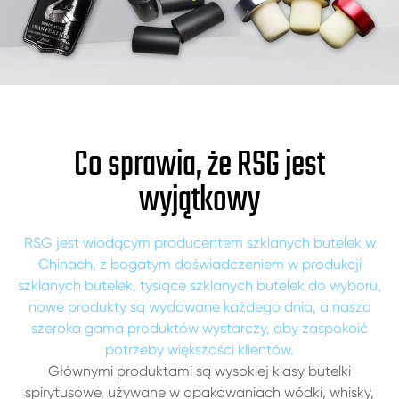
Co sprawia, że RSG jest
wyjątkowy
RSG jest wiodącym producentem szklanych butelek w
Chinach, z bogatym doświadczeniem w produkcji
szklanych butelek, tysiące szklanych butelek do wyboru,
nowe produkty są wydawane każdego dnia, a nasza
szeroka gama produktów wystarczy, aby zaspokoić
potrzeby większości klientów.
Głównymi produktami są wysokiej klasy butelki
spirytusowe, używane w opakowaniach wódki, whisky,