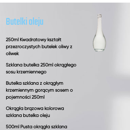
Butelki oleju
250ml Kwadratowy kształt
przezroczystych butelek oliwy z
oliwek
Szklana butelka 250ml okrągłego
sosu krzemiennego
Butelka szklana z okrągłym
krzemiennym gorącym sosem o
pojemności 250ml
Okrągła brązowa kolorowa
szklana butelka oleju
500ml Pusta okrągła szklana