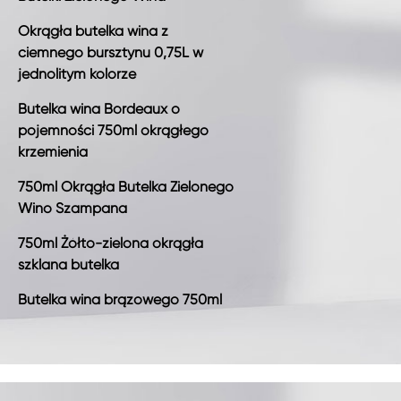
Okrągła butelka wina z
ciemnego bursztynu 0,75L w
jednolitym kolorze
Butelka wina Bordeaux o
pojemności 750ml okrągłego
krzemienia
750ml Okrągła Butelka Zielonego
Wino Szampana
750ml Żółto-zielona okrągła
szklana butelka
Butelka wina brązowego 750ml