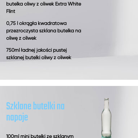
butelka oliwy z oliwek Extra White
Flint
0,75 l okrągła kwadratowa
przezroczysta szklana butelka na
oliwę z oliwek
750ml ładnej jakości pustej
szklanej butelki oliwy z oliwek
Szklane butelki na
napoje
100ml mini butelki ze szklanym