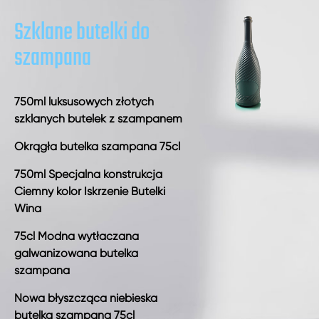
Szklane butelki do
szampana
750ml luksusowych złotych
szklanych butelek z szampanem
Okrągła butelka szampana 75cl
750ml Specjalna konstrukcja
Ciemny kolor Iskrzenie Butelki
Wina
75cl Modna wytłaczana
galwanizowana butelka
szampana
Nowa błyszcząca niebieska
butelka szampana 75cl