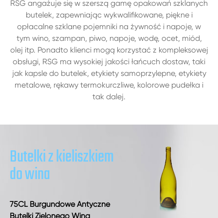
RSG angażuje się w szerszą gamę opakowań szklanych
butelek, zapewniając wykwalifikowane, piękne i
opłacalne szklane pojemniki na żywność i napoje, w
tym wino, szampan, piwo, napoje, wodę, ocet, miód,
olej itp. Ponadto klienci mogą korzystać z kompleksowej
obsługi, RSG ma wysokiej jakości łańcuch dostaw, taki
jak kapsle do butelek, etykiety samoprzylepne, etykiety
metalowe, rękawy termokurczliwe, kolorowe pudełka i
tak dalej.
Butelki z kieliszkiem
do wina
75CL Burgundowe Antyczne
Butelki Zielonego Wina