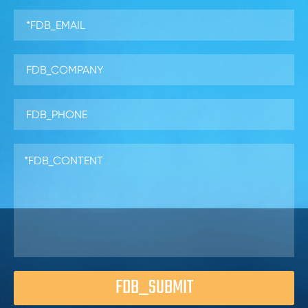
FDB_SUBMIT