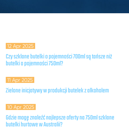
12 Apr 2025
Czy szklane butelki o pojemności 700ml są tańsze niż
butelki o pojemności 750ml?
11 Apr 2025
Zielone inicjatywy w produkcji butelek z alkoholem
10 Apr 2025
Gdzie mogę znaleźć najlepsze oferty na 750ml szklane
butelki hurtowe w Australii?