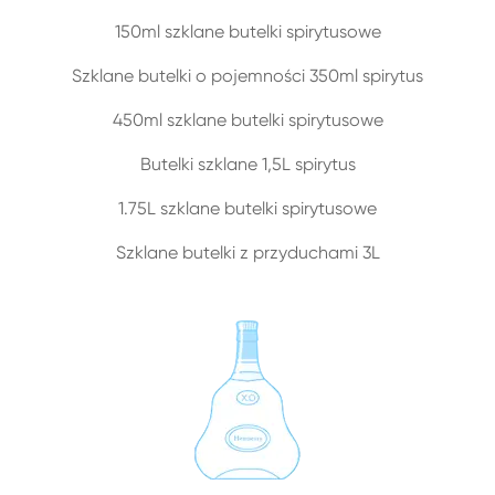
150ml szklane butelki spirytusowe
Szklane butelki o pojemności 350ml spirytus
450ml szklane butelki spirytusowe
Butelki szklane 1,5L spirytus
1.75L szklane butelki spirytusowe
Szklane butelki z przyduchami 3L