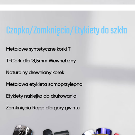
Czapka/Zamknięcia/Etykiety do szkła
Metalowe syntetyczne korki T
T-Cork dla 18,5mm Wewnętrzny
Naturalny drewniany korek
Metalowa etykieta samoprzylepna
Etykiety naklejka do drukowania
Zamknięcia Ropp dla góry gwintu