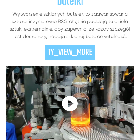
butelki
Wytworzenie szklanych butelek to zaawansowana
sztuka, inżynierowie RSG chętnie poddają te dzieła
sztuki ekstremalnie, aby zapewnić, że każdy szczegół
jest doskonały, nadają szklanej butelce witalność.
TY_VIEW_MORE
