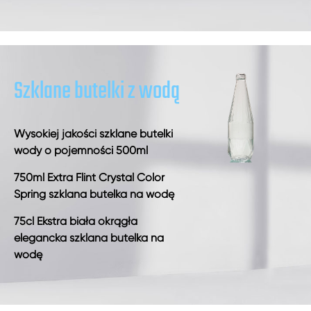
Szklane butelki z wodą
Wysokiej jakości szklane butelki
wody o pojemności 500ml
750ml Extra Flint Crystal Color
Spring szklana butelka na wodę
75cl Ekstra biała okrągła
elegancka szklana butelka na
wodę