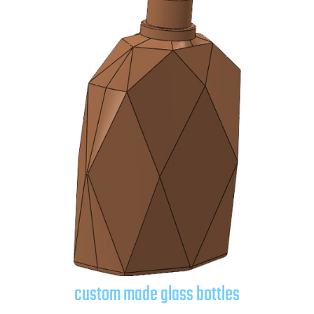
custom made glass bottles