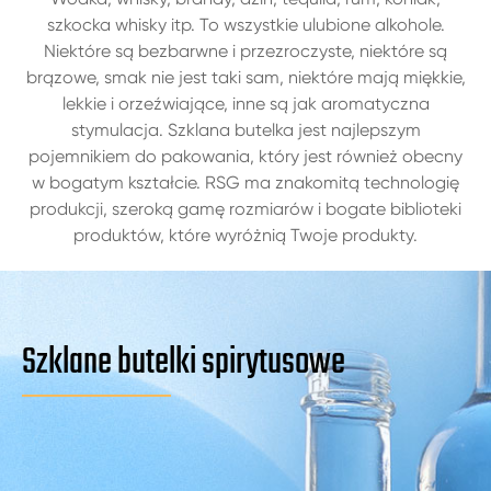
szkocka whisky itp. To wszystkie ulubione alkohole.
Niektóre są bezbarwne i przezroczyste, niektóre są
brązowe, smak nie jest taki sam, niektóre mają miękkie,
lekkie i orzeźwiające, inne są jak aromatyczna
stymulacja. Szklana butelka jest najlepszym
pojemnikiem do pakowania, który jest również obecny
w bogatym kształcie. RSG ma znakomitą technologię
produkcji, szeroką gamę rozmiarów i bogate biblioteki
produktów, które wyróżnią Twoje produkty.
Szklane butelki spirytusowe