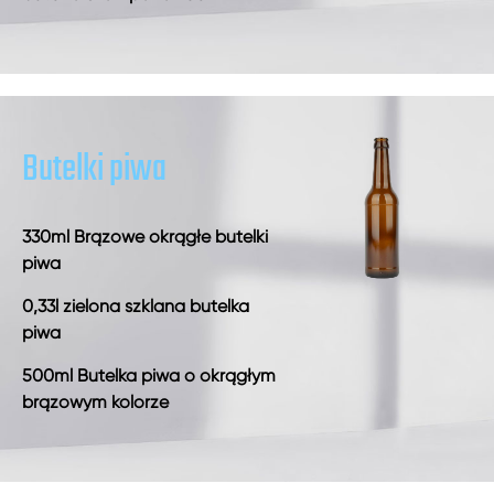
Butelki piwa
330ml Brązowe okrągłe butelki
piwa
0,33l zielona szklana butelka
piwa
500ml Butelka piwa o okrągłym
brązowym kolorze