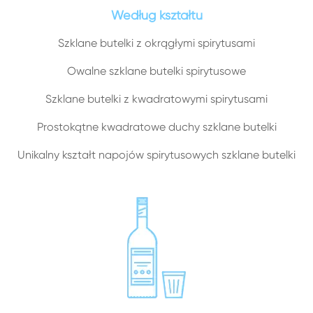
Według kształtu
Szklane butelki z okrągłymi spirytusami
Owalne szklane butelki spirytusowe
Szklane butelki z kwadratowymi spirytusami
Prostokątne kwadratowe duchy szklane butelki
Unikalny kształt napojów spirytusowych szklane butelki