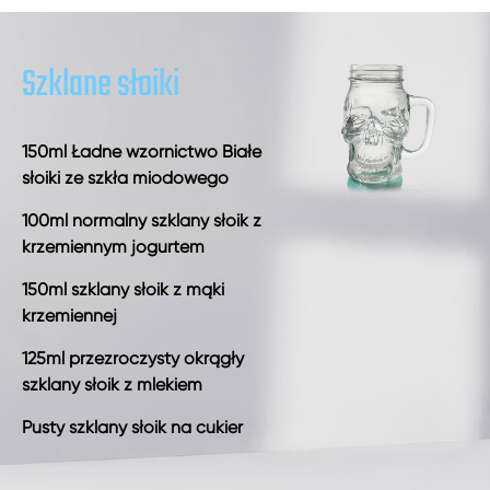
Szklane słoiki
150ml Ładne wzornictwo Białe
słoiki ze szkła miodowego
100ml normalny szklany słoik z
krzemiennym jogurtem
150ml szklany słoik z mąki
krzemiennej
125ml przezroczysty okrągły
szklany słoik z mlekiem
Pusty szklany słoik na cukier