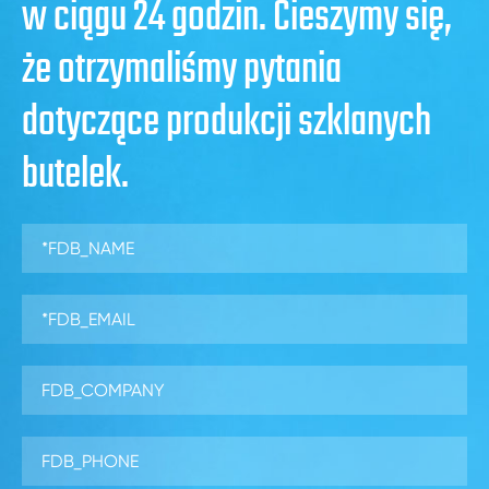
w ciągu 24 godzin. Cieszymy się,
że otrzymaliśmy pytania
dotyczące produkcji szklanych
butelek.