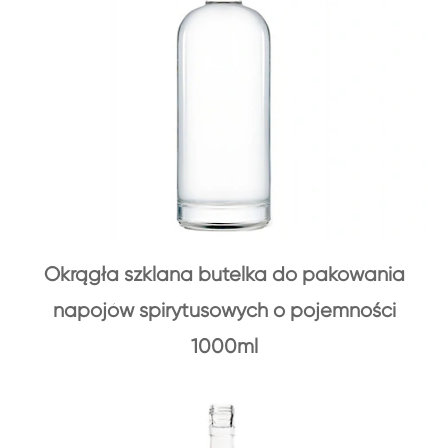
Okrągła szklana butelka do pakowania
napojów spirytusowych o pojemności
1000ml