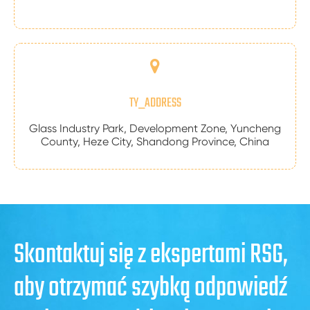
TY_ADDRESS
Glass Industry Park, Development Zone, Yuncheng
County, Heze City, Shandong Province, China
Skontaktuj się z ekspertami RSG,
aby otrzymać szybką odpowiedź