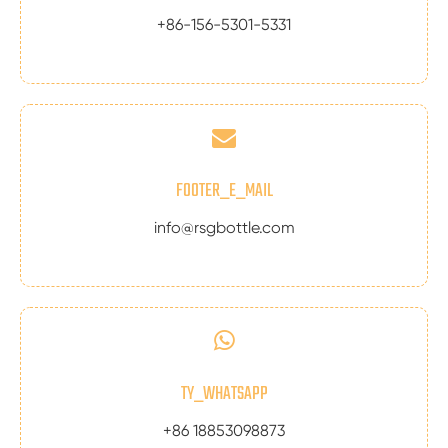
+86-156-5301-5331
FOOTER_E_MAIL
info@rsgbottle.com
TY_WHATSAPP
+86 18853098873