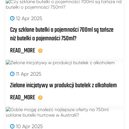
12 Apr 2025
Czy szklane butelki o pojemności 700ml są tańsze
niż butelki o pojemności 750ml?
READ_MORE
11 Apr 2025
Zielone inicjatywy w produkcji butelek z alkoholem
READ_MORE
10 Apr 2025