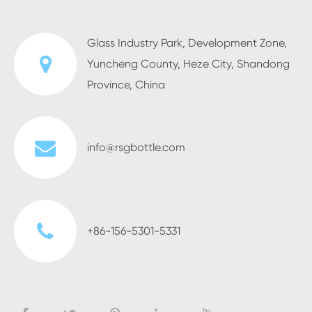
Glass Industry Park, Development Zone,
Yuncheng County, Heze City, Shandong
Province, China
info@rsgbottle.com
+86-156-5301-5331