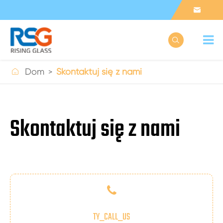



Dom
Skontaktuj się z nami
Skontaktuj się z nami
TY_CALL_US