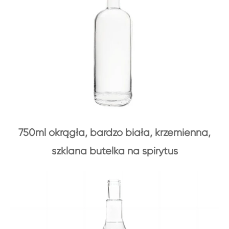
750ml okrągła, bardzo biała, krzemienna,
szklana butelka na spirytus