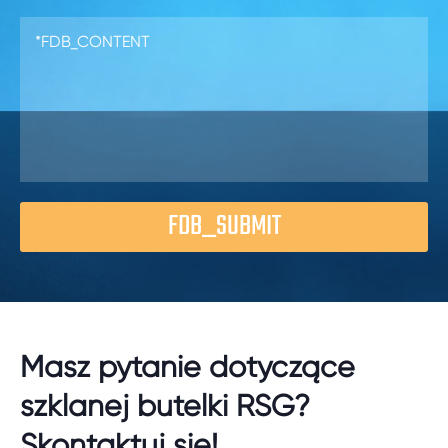
FDB_SUBMIT
Masz pytanie dotyczące
szklanej butelki RSG?
Skontaktuj się!