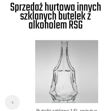
Sprzedaż hurtowa innych
szklanych butelek z
alkoholem RSG