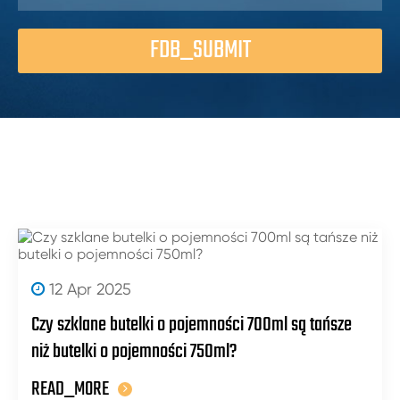
FDB_SUBMIT
12 Apr 2025
Czy szklane butelki o pojemności 700ml są tańsze
niż butelki o pojemności 750ml?
READ_MORE