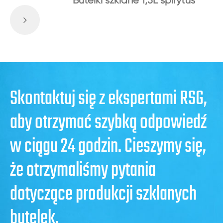
Butelki szklane 1,5L spirytus
Skontaktuj się z ekspertami RSG,
aby otrzymać szybką odpowiedź
w ciągu 24 godzin. Cieszymy się,
że otrzymaliśmy pytania
dotyczące produkcji szklanych
butelek.