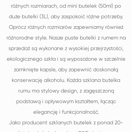
różnych rozmiarach, od mini butelek (50ml) po
duże butelki (3L), aby zaspokoić różne potrzeby.
Oprócz różnych rozmiarów zapewniamy również
różnorodne style. Nasze puste butelki z rumem na
sprzedaż są wykonane z wysokiej przejrzystości,
ekologicznego szkła i są wyposażone w szczelnie
zamknięte kapsle, aby zapewnić doskonałą
konserwację alkoholu. Każda szklana butelka
rumu ma stylowy design, z zagęszczoną
podstawą i opływowym kształtem, łącząc
elegancję i funkcjonalność.
Jako producent szklanych butelek z ponad 20-