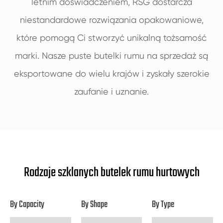
letnim doświadczeniem, RSG dostarcza
niestandardowe rozwiązania opakowaniowe,
które pomogą Ci stworzyć unikalną tożsamość
marki. Nasze puste butelki rumu na sprzedaż są
eksportowane do wielu krajów i zyskały szerokie
zaufanie i uznanie.
Rodzaje szklanych butelek rumu hurtowych
By Capacity
By Shape
By Type