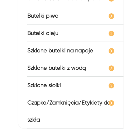
Butelki piwa
Butelki oleju
Szklane butelki na napoje
Szklane butelki z wodą
Szklane słoiki
Czapka/Zamknięcia/Etykiety do
szkła