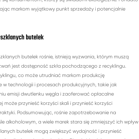
ąc markom wyjątkowy punkt sprzedaży i potencjalnie
szklanych butelek
klanych butelek rośnie, istnieją wyzwania, którym muszą
yzwań jest dostępność szkła pochodzącego z recyklingu.
cyklingu, co może utrudniać markom produkcję
w technologii i procesach produkcyjnych, takie jak
iu emisji dwutlenku węgla i zaoferować opłacalne
może przynieść korzyści skali i przynieść korzyści
aktyki. Podsumowując, rośnie zapotrzebowanie na
alkoholowym, a wiele marek stara się zmniejszyć ich wpływ
klanych butelek mogą zwiększyć wydajność i przynieść