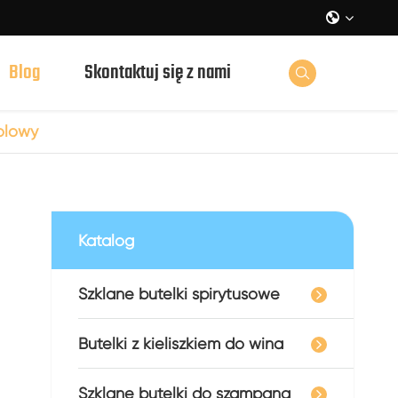

Blog
Skontaktuj się z nami

olowy
Katalog
Szklane butelki spirytusowe
Butelki z kieliszkiem do wina
Szklane butelki do szampana