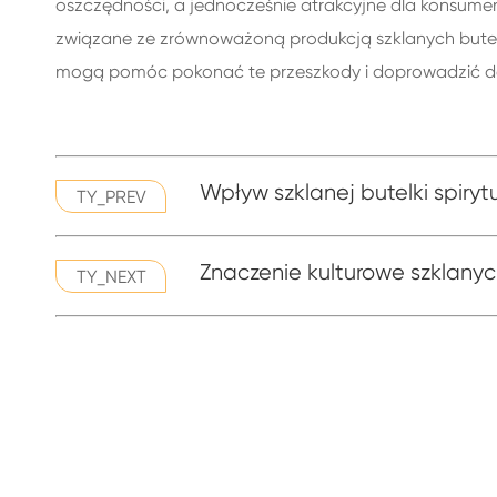
oszczędności, a jednocześnie atrakcyjne dla konsume
związane ze zrównoważoną produkcją szklanych butelek
mogą pomóc pokonać te przeszkody i doprowadzić do
Wpływ szklanej butelki spiryt
TY_PREV
Znaczenie kulturowe szklanyc
TY_NEXT