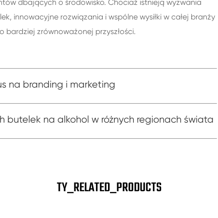
ntów dbających o środowisko. Chociaż istnieją wyzwania
, innowacyjne rozwiązania i wspólne wysiłki w całej branży
 bardziej zrównoważonej przyszłości.
us na branding i marketing
h butelek na alkohol w różnych regionach świata
TY_RELATED_PRODUCTS