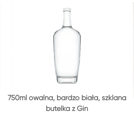
750ml owalna, bardzo biała, szklana
butelka z Gin