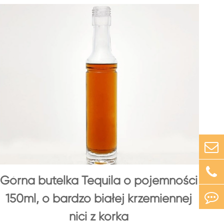
Górna butelka Tequila o pojemności
150ml, o bardzo białej krzemiennej
nici z korka