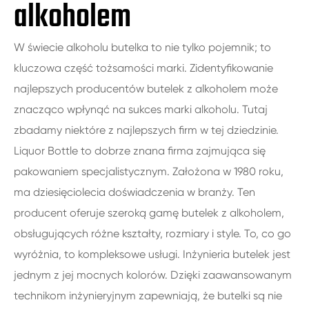
alkoholem
W świecie alkoholu butelka to nie tylko pojemnik; to
kluczowa część tożsamości marki. Zidentyfikowanie
najlepszych producentów butelek z alkoholem może
znacząco wpłynąć na sukces marki alkoholu. Tutaj
zbadamy niektóre z najlepszych firm w tej dziedzinie.
Liquor Bottle to dobrze znana firma zajmująca się
pakowaniem specjalistycznym. Założona w 1980 roku,
ma dziesięciolecia doświadczenia w branży. Ten
producent oferuje szeroką gamę butelek z alkoholem,
obsługujących różne kształty, rozmiary i style. To, co go
wyróżnia, to kompleksowe usługi. Inżynieria butelek jest
jednym z jej mocnych kolorów. Dzięki zaawansowanym
technikom inżynieryjnym zapewniają, że butelki są nie