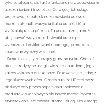
tylko estetyczne, ale także funkcjonalne, z odpowiednim
uszczelnieniem i trwałością. Co więcej, ich usługa
projektowania butelek na zamówienie pozwala
markom alkoholi tworzyć unikalne butelki, które
wyróżniają się na półkach. Ta personalizacja może
obejmować wszystko, od sylwetki butelki po
wytłaczanie i etykietowanie, pomagając markom
zbudować wyraźny wizerunek.
LiDestri to kolejny znaczący gracz na rynku. Chociaż
oferuje tradycyjne usługi związane z butelkami, jego
zakres wykracza daleko poza. Pakowanie jest jedną z
jego kluczowych ofert. Oznacza to, że LiDestri może
obsłużyć cały proces napełniania i pakowania
produktów alkoholowych dla innych marek. Prywatne
etykietowanie jest również istotną usługą. Marki mogą