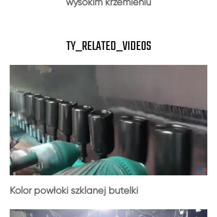
wysokim krzemieniu
TY_RELATED_VIDEOS
Kolor powłoki szklanej butelki