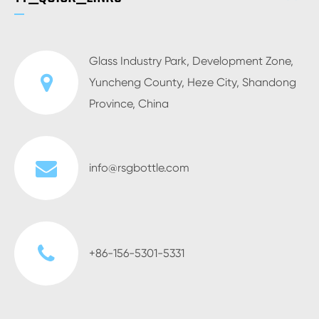
Glass Industry Park, Development Zone,
Yuncheng County, Heze City, Shandong
Province, China
info@rsgbottle.com
+86-156-5301-5331