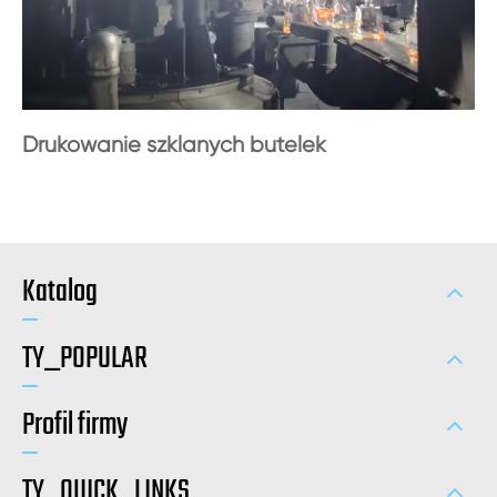
Drukowanie szklanych butelek
Katalog
TY_POPULAR
Profil firmy
TY_QUICK_LINKS