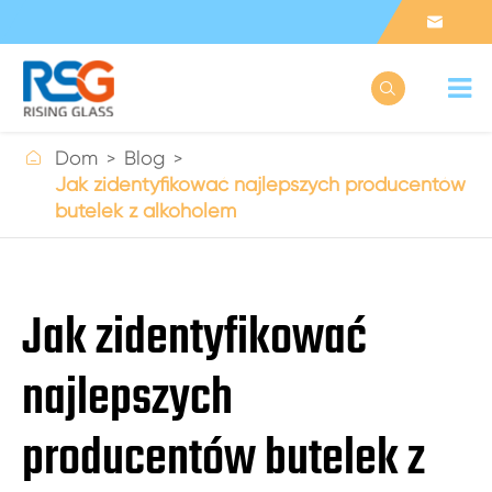



Dom
Blog
Jak zidentyfikować najlepszych producentów
butelek z alkoholem
Jak zidentyfikować
najlepszych
producentów butelek z