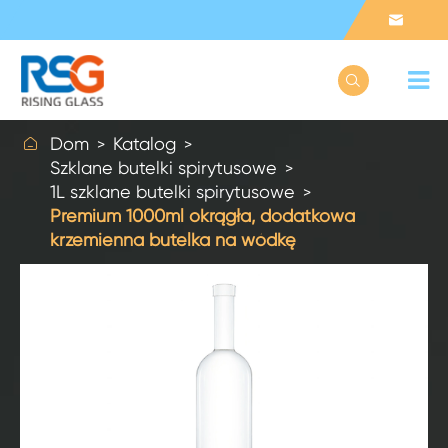



Dom
Katalog
Szklane butelki spirytusowe
1L szklane butelki spirytusowe
Premium 1000ml okrągła, dodatkowa
krzemienna butelka na wódkę