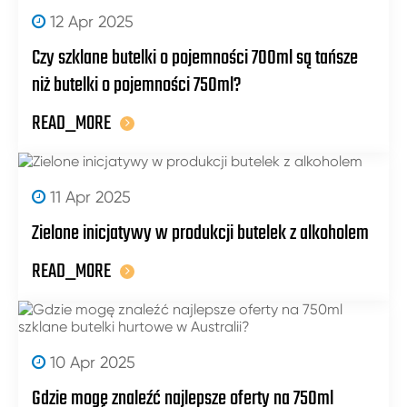
12 Apr 2025
Czy szklane butelki o pojemności 700ml są tańsze
niż butelki o pojemności 750ml?
READ_MORE
11 Apr 2025
Zielone inicjatywy w produkcji butelek z alkoholem
READ_MORE
10 Apr 2025
Gdzie mogę znaleźć najlepsze oferty na 750ml