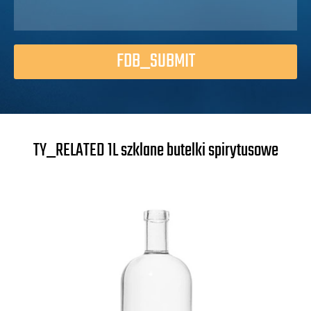
FDB_SUBMIT
TY_RELATED 1L szklane butelki spirytusowe