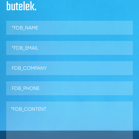
butelek.