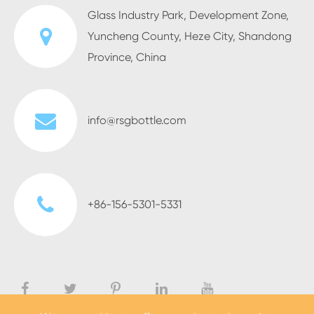
Glass Industry Park, Development Zone,
Yuncheng County, Heze City, Shandong
Province, China
info@rsgbottle.com
+86-156-5301-5331