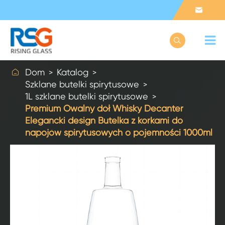



Dom
Katalog
Szklane butelki spirytusowe
1L szklane butelki spirytusowe
Premium Owalny dół Whisky Decanter
Elegancki design Butelka z korkami do
napojów spirytusowych o pojemności 1000ml