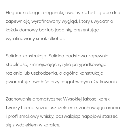
Elegancki design: elegancki, owalny kształt i grube dno
zapewniają wyrafinowany wygląd, który uwydatnia
każdy domowy bar lub jadalnię, prezentując
wyrafinowany smak alkoholi.
Solidna konstrukcja: Solidna podstawa zapewnia
stabilność, zmniejszając ryzyko przypadkowego
rozlania lub uszkodzenia, a ogólna konstrukcja
gwarantuje trwałość przy długotrwałym użytkowaniu.
Zachowanie aromatyczne: Wysokiej jakości korek
tworzy hermetyczne uszczelnienie, zachowując aromat
i profil smakowy whisky, pozwalając napojowi starzeć
się z wdziękiem w karafce.