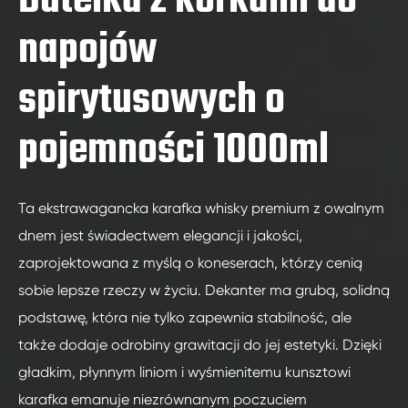
Butelka z korkami do
napojów
spirytusowych o
pojemności 1000ml
Ta ekstrawagancka karafka whisky premium z owalnym
dnem jest świadectwem elegancji i jakości,
zaprojektowana z myślą o koneserach, którzy cenią
sobie lepsze rzeczy w życiu. Dekanter ma grubą, solidną
podstawę, która nie tylko zapewnia stabilność, ale
także dodaje odrobiny grawitacji do jej estetyki. Dzięki
gładkim, płynnym liniom i wyśmienitemu kunsztowi
karafka emanuje niezrównanym poczuciem