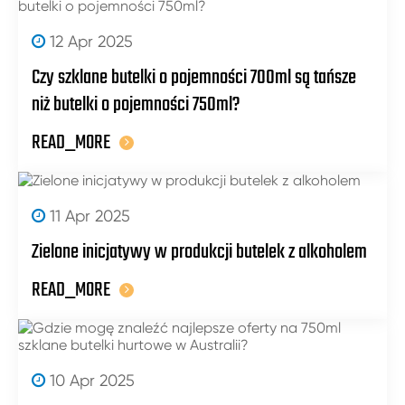
12 Apr 2025
Czy szklane butelki o pojemności 700ml są tańsze
niż butelki o pojemności 750ml?
READ_MORE
11 Apr 2025
Zielone inicjatywy w produkcji butelek z alkoholem
READ_MORE
10 Apr 2025