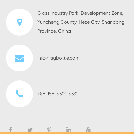
Glass Industry Park, Development Zone,
Yuncheng County, Heze City, Shandong
Province, China
info@rsgbottle.com
+86-156-5301-5331