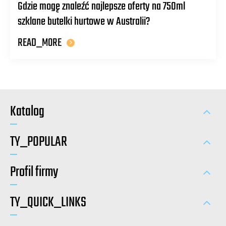
Gdzie mogę znaleźć najlepsze oferty na 750ml
szklane butelki hurtowe w Australii?
READ_MORE
Katalog
TY_POPULAR
Profil firmy
TY_QUICK_LINKS