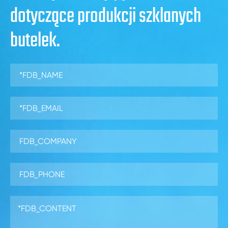
dotyczące produkcji szklanych
butelek.