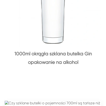
1000ml okrągła szklana butelka Gin
opakowanie na alkohol