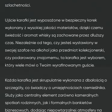
szlachetności.
Ujście karafki jest wyposażone w bezpieczny korek
wykonany z wysokiej jakości materiałów, dzięki czemu
świeżość i aromat whisky są zachowane przez dłuższy
czas. Niezależnie od tego, czy jesteś wystawiony w
swojej szafce na alkohol jako przedmiot kolekcjonerski,
czy podarowany znajomemu, ta karafka jest wyborem,
który wiele mówi o Twoim wyrafinowanym guście.
Każda karafka jest skrupulatnie wykonana z dbałością o
szczegóły, co świadczy o umiejętnościach rzemieślnika.
Służy jako centralny element zarówno kameralnych
spotkań rodzinnych, jak i formalnych bankietów
biznesowych, dodając niepowtarzalnej atmosfery na