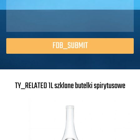
FDB_SUBMIT
TY_RELATED 1L szklane butelki spirytusowe