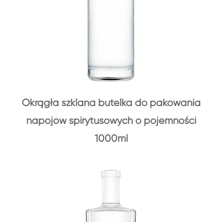
Okrągła szklana butelka do pakowania
napojów spirytusowych o pojemności
1000ml