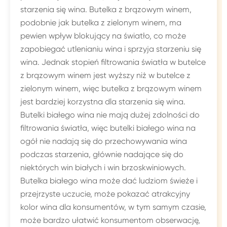
starzenia się wina. Butelka z brązowym winem,
podobnie jak butelka z zielonym winem, ma
pewien wpływ blokujący na światło, co może
zapobiegać utlenianiu wina i sprzyja starzeniu się
wina. Jednak stopień filtrowania światła w butelce
z brązowym winem jest wyższy niż w butelce z
zielonym winem, więc butelka z brązowym winem
jest bardziej korzystna dla starzenia się wina.
Butelki białego wina nie mają dużej zdolności do
filtrowania światła, więc butelki białego wina na
ogół nie nadają się do przechowywania wina
podczas starzenia, głównie nadające się do
niektórych win białych i win brzoskwiniowych.
Butelka białego wina może dać ludziom świeże i
przejrzyste uczucie, może pokazać atrakcyjny
kolor wina dla konsumentów, w tym samym czasie,
może bardzo ułatwić konsumentom obserwację,