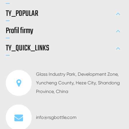
TY_POPULAR
Profil firmy
TY_QUICK_LINKS
Glass Industry Park, Development Zone,
Yuncheng County, Heze City, Shandong
Province, China
info@rsgbottle.com