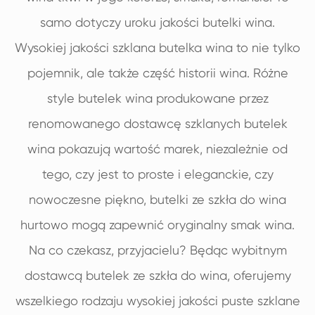
samo dotyczy uroku jakości butelki wina.
Wysokiej jakości szklana butelka wina to nie tylko
pojemnik, ale także część historii wina. Różne
style butelek wina produkowane przez
renomowanego dostawcę szklanych butelek
wina pokazują wartość marek, niezależnie od
tego, czy jest to proste i eleganckie, czy
nowoczesne piękno, butelki ze szkła do wina
hurtowo mogą zapewnić oryginalny smak wina.
Na co czekasz, przyjacielu? Będąc wybitnym
dostawcą butelek ze szkła do wina, oferujemy
wszelkiego rodzaju wysokiej jakości puste szklane