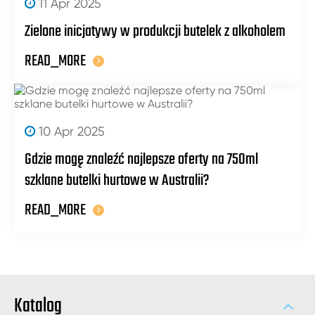
11 Apr 2025
Zielone inicjatywy w produkcji butelek z alkoholem
READ_MORE
10 Apr 2025
Gdzie mogę znaleźć najlepsze oferty na 750ml
szklane butelki hurtowe w Australii?
READ_MORE
Katalog