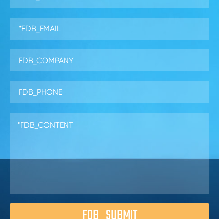
FDB_SUBMIT