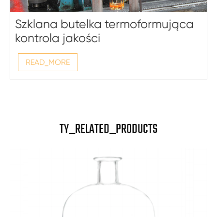
Szklana butelka termoformująca
kontrola jakości
READ_MORE
TY_RELATED_PRODUCTS