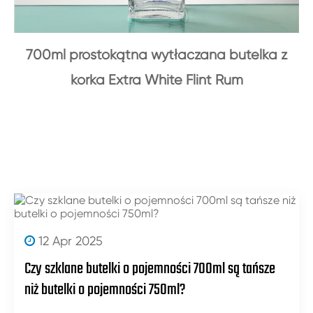
700ml prostokątna wytłaczana butelka z
korka Extra White Flint Rum
12 Apr 2025
Czy szklane butelki o pojemności 700ml są tańsze
niż butelki o pojemności 750ml?