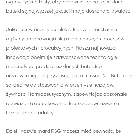
rygorystyczne testy, aby zapewnić, że nasze szklane
butelki są najwyższej jakości i mają doskonałą trwałość.
Jako lider w branży butelek szklanych nieustannie
dążymy do innowacji i ulepszania naszych procesów
projektowych i produkcyjnych. Nasza najnowsza
innowacja obejmuje zaawansowane technologie i
materiały do produkcji szklanych butelek o
niezrównanej przejrzystości, blasku i trwałości. Butelki te
są idealne do stosowania w przemyśle napojów,
żywności i farmaceutycznym, zapewniając doskonałe
rozwiązanie do pakowania, które zapewni świeże i
bezpieczne produkty.
Dzięki nazwie marki RSG możesz mieć pewność, że