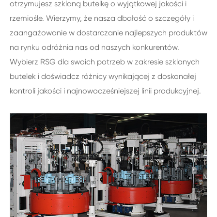
otrzymujesz szklaną butelkę o wyjątkowej jakości i
rzemiośle. Wierzymy, że nasza dbałość o szczegóły i
zaangażowanie w dostarczanie najlepszych produktów
na rynku odróżnia nas od naszych konkurentów.
Wybierz RSG dla swoich potrzeb w zakresie szklanych
butelek i doświadcz różnicy wynikającej z doskonałej
kontroli jakości i najnowocześniejszej linii produkcyjnej.