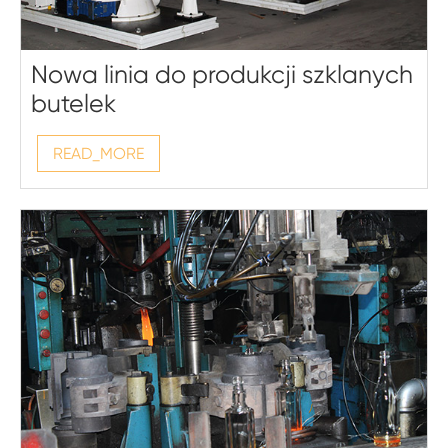
Nowa linia do produkcji szklanych
butelek
READ_MORE