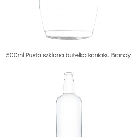
500ml Pusta szklana butelka koniaku Brandy