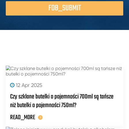
FDB_SUBMIT
12 Apr 2025
Czy szklane butelki o pojemności 700ml są tańsze
niż butelki o pojemności 750ml?
READ_MORE