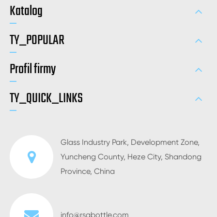
Katalog
TY_POPULAR
Profil firmy
TY_QUICK_LINKS
Glass Industry Park, Development Zone,
Yuncheng County, Heze City, Shandong
Province, China
info@rsgbottle.com