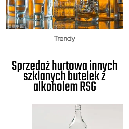
Trendy
Sprzedaż hurtowa innych
szklanych butelek z
alkoholem RSG