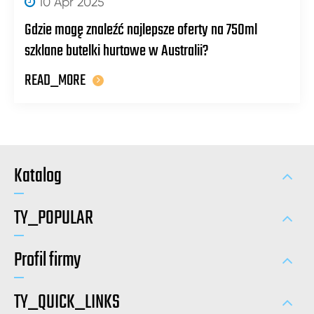
10 Apr 2025
Gdzie mogę znaleźć najlepsze oferty na 750ml
szklane butelki hurtowe w Australii?
READ_MORE
Katalog
TY_POPULAR
Profil firmy
TY_QUICK_LINKS