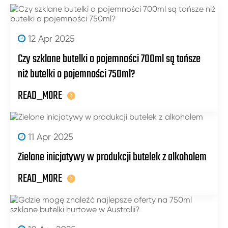
12 Apr 2025
Czy szklane butelki o pojemności 700ml są tańsze
niż butelki o pojemności 750ml?
READ_MORE
11 Apr 2025
Zielone inicjatywy w produkcji butelek z alkoholem
READ_MORE