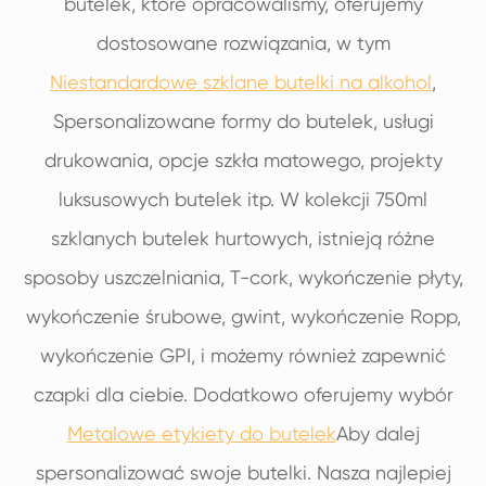
butelek, które opracowaliśmy, oferujemy
dostosowane rozwiązania, w tym
Niestandardowe szklane butelki na alkohol
,
Spersonalizowane formy do butelek, usługi
drukowania, opcje szkła matowego, projekty
luksusowych butelek itp. W kolekcji 750ml
szklanych butelek hurtowych, istnieją różne
sposoby uszczelniania, T-cork, wykończenie płyty,
wykończenie śrubowe, gwint, wykończenie Ropp,
wykończenie GPI, i możemy również zapewnić
czapki dla ciebie. Dodatkowo oferujemy wybór
Metalowe etykiety do butelek
Aby dalej
spersonalizować swoje butelki. Nasza najlepiej