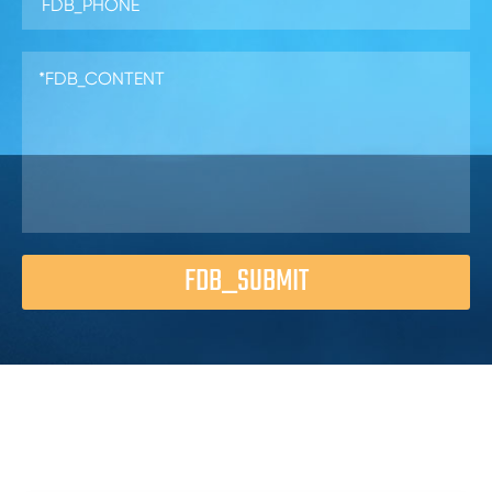
FDB_SUBMIT