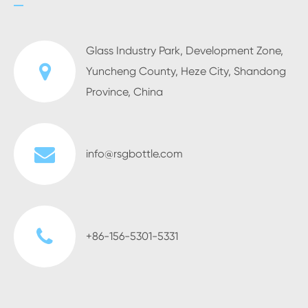
Glass Industry Park, Development Zone,
Yuncheng County, Heze City, Shandong
Province, China
info@rsgbottle.com
+86-156-5301-5331