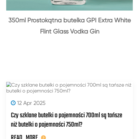
350ml Prostokątna butelka GPI Extra White
Flint Glass Vodka Gin
12 Apr 2025
Czy szklane butelki o pojemności 700ml są tańsze
niż butelki o pojemności 750ml?
READ_MORE