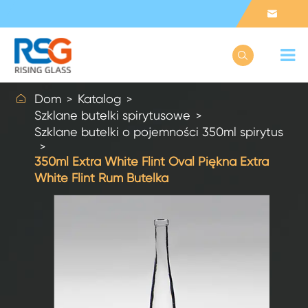



Dom
Katalog
Szklane butelki spirytusowe
Szklane butelki o pojemności 350ml spirytus
350ml Extra White Flint Oval Piękna Extra
White Flint Rum Butelka