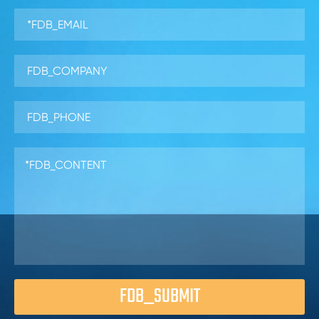
FDB_SUBMIT