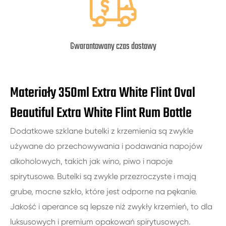
Gwarantowany czas dostawy
Materiały 350ml Extra White Flint Oval
Beautiful Extra White Flint Rum Bottle
Dodatkowe szklane butelki z krzemienia są zwykle
używane do przechowywania i podawania napojów
alkoholowych, takich jak wino, piwo i napoje
spirytusowe. Butelki są zwykle przezroczyste i mają
grube, mocne szkło, które jest odporne na pękanie.
Jakość i aperance są lepsze niż zwykły krzemień, to dla
luksusowych i premium opakowań spirytusowych.