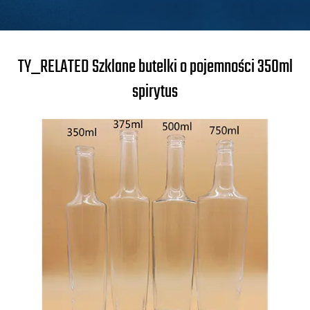
TY_RELATED Szklane butelki o pojemności 350ml
spirytus