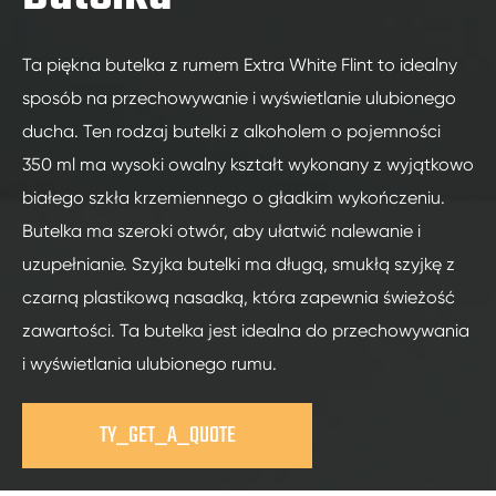
Ta piękna butelka z rumem Extra White Flint to idealny
sposób na przechowywanie i wyświetlanie ulubionego
ducha. Ten rodzaj butelki z alkoholem o pojemności
350 ml ma wysoki owalny kształt wykonany z wyjątkowo
białego szkła krzemiennego o gładkim wykończeniu.
Butelka ma szeroki otwór, aby ułatwić nalewanie i
uzupełnianie. Szyjka butelki ma długą, smukłą szyjkę z
czarną plastikową nasadką, która zapewnia świeżość
zawartości. Ta butelka jest idealna do przechowywania
i wyświetlania ulubionego rumu.
TY_GET_A_QUOTE