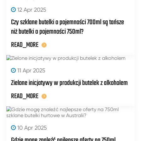
12 Apr 2025
Czy szklane butelki o pojemności 700ml są tańsze
niż butelki o pojemności 750ml?
READ_MORE
11 Apr 2025
Zielone inicjatywy w produkcji butelek z alkoholem
READ_MORE
10 Apr 2025
Gdzie mogę znaleźć najlepsze oferty na 750ml