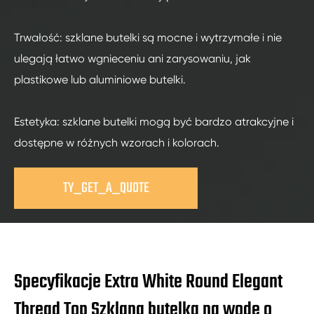
Trwałość: szklane butelki są mocne i wytrzymałe i nie
ulegają łatwo wgnieceniu ani zarysowaniu, jak
plastikowe lub aluminiowe butelki.
Estetyka: szklane butelki mogą być bardzo atrakcyjne i
dostępne w różnych wzorach i kolorach.
TY_GET_A_QUOTE
Specyfikacje Extra White Round Elegant
Thread Top Szklana butelka na wodę o