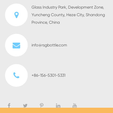
Glass Industry Park, Development Zone,
Yuncheng County, Heze City, Shandong
Province, China
info@rsgbottle.com
+86-156-5301-5331