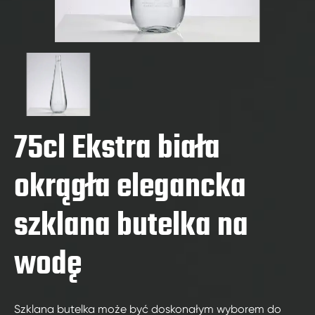
75cl Ekstra biała
okrągła elegancka
szklana butelka na
wodę
Szklana butelka może być doskonałym wyborem do