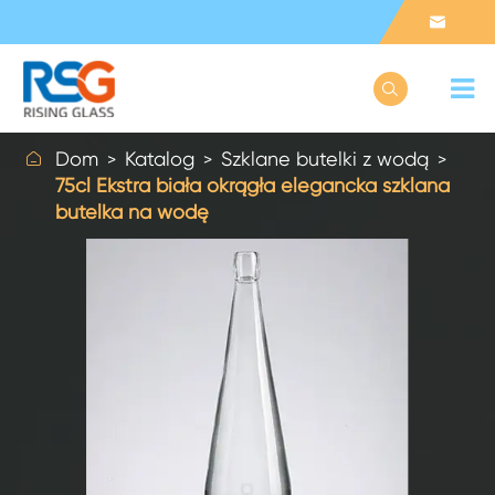



Dom
Katalog
Szklane butelki z wodą
75cl Ekstra biała okrągła elegancka szklana
butelka na wodę