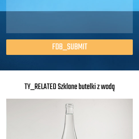
FDB_SUBMIT
TY_RELATED Szklane butelki z wodą