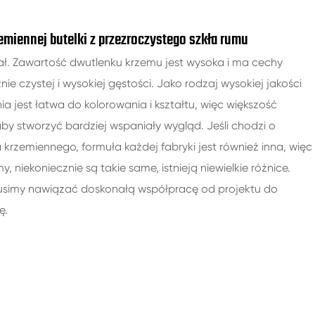
emiennej butelki z przezroczystego szkła rumu
ał. Zawartość dwutlenku krzemu jest wysoka i ma cechy
ie czystej i wysokiej gęstości. Jako rodzaj wysokiej jakości
ia jest łatwa do kolorowania i kształtu, więc większość
by stworzyć bardziej wspaniały wygląd. Jeśli chodzi o
krzemiennego, formuła każdej fabryki jest również inna, więc
 niekoniecznie są takie same, istnieją niewielkie różnice.
 musimy nawiązać doskonałą współpracę od projektu do
ę.