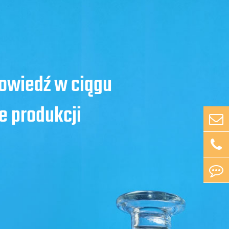
powiedź w ciągu
e produkcji