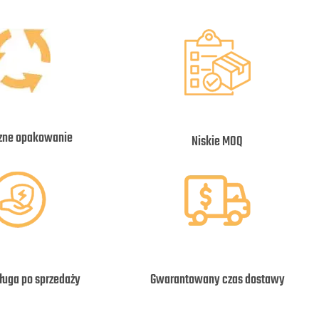
zne opakowanie
Niskie MOQ
ługa po sprzedaży
Gwarantowany czas dostawy