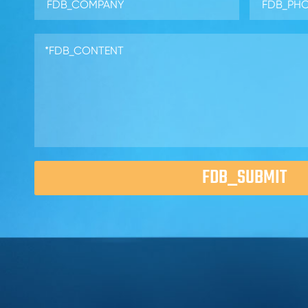
FDB_SUBMIT