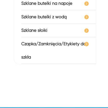
Szklane butelki na napoje
Szklane butelki z wodą
Szklane słoiki
Czapka/Zamknięcia/Etykiety do
szkła