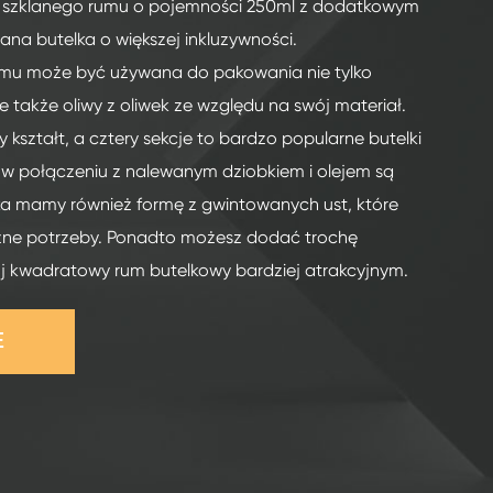
o szklanego rumu o pojemności 250ml z dodatkowym
ana butelka o większej inkluzywności.
mu może być używana do pakowania nie tylko
 także oliwy z oliwek ze względu na swój materiał.
kształt, a cztery sekcje to bardzo popularne butelki
, w połączeniu z nalewanym dziobkiem i olejem są
ka mamy również formę z gwintowanych ust, które
żne potrzeby. Ponadto możesz dodać trochę
ój kwadratowy rum butelkowy bardziej atrakcyjnym.
E