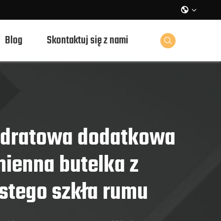

Blog
Skontaktuj się z nami

dratowa dodatkowa
mienna butelka z
stego szkła rumu