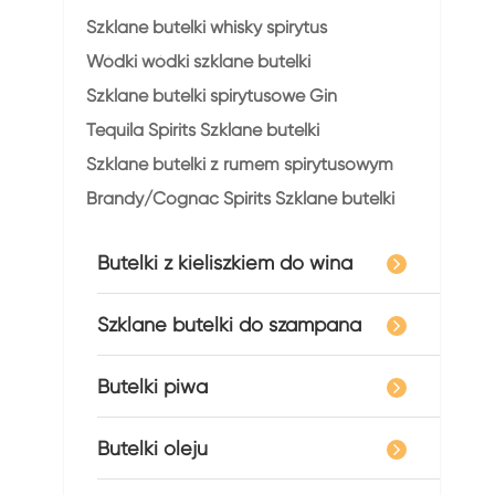
Szklane butelki whisky spirytus
Wódki wódki szklane butelki
Szklane butelki spirytusowe Gin
Tequila Spirits Szklane butelki
Szklane butelki z rumem spirytusowym
Brandy/Cognac Spirits Szklane butelki
Butelki z kieliszkiem do wina
Szklane butelki do szampana
Butelki piwa
Butelki oleju