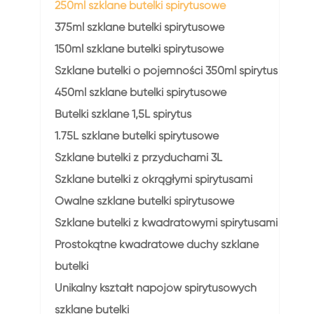
250ml szklane butelki spirytusowe
375ml szklane butelki spirytusowe
150ml szklane butelki spirytusowe
Szklane butelki o pojemności 350ml spirytus
450ml szklane butelki spirytusowe
Butelki szklane 1,5L spirytus
1.75L szklane butelki spirytusowe
Szklane butelki z przyduchami 3L
Szklane butelki z okrągłymi spirytusami
Owalne szklane butelki spirytusowe
Szklane butelki z kwadratowymi spirytusami
Prostokątne kwadratowe duchy szklane
butelki
Unikalny kształt napojów spirytusowych
szklane butelki