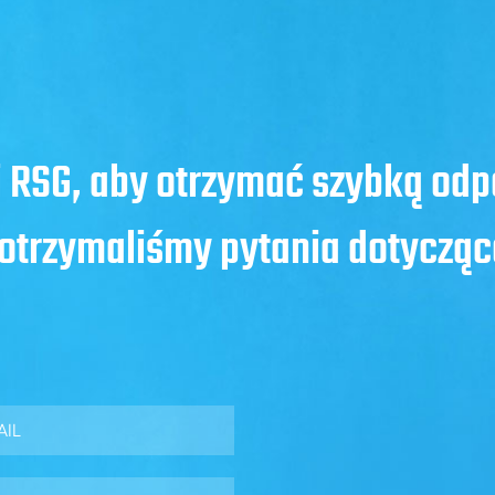
i RSG, aby otrzymać szybką od
e otrzymaliśmy pytania dotycząc