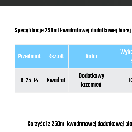
Specyfikacje 250ml kwadratowej dodatkowej białej 
Wyko
Przedmiot
Kształt
Kolor
Dodatkowy
R-25-14
Kwadrat
K
krzemień
Korzyści z 250ml kwadratowej dodatkowej biał