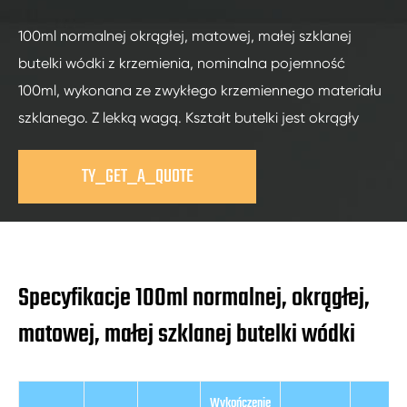
100ml normalnej okrągłej, matowej, małej szklanej
butelki wódki z krzemienia, nominalna pojemność
100ml, wykonana ze zwykłego krzemiennego materiału
szklanego. Z lekką wagą. Kształt butelki jest okrągły
TY_GET_A_QUOTE
Specyfikacje 100ml normalnej, okrągłej,
matowej, małej szklanej butelki wódki
Wykończenie