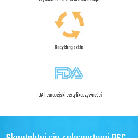
Recykling szkła
FDA i europejski certyfikat żywności