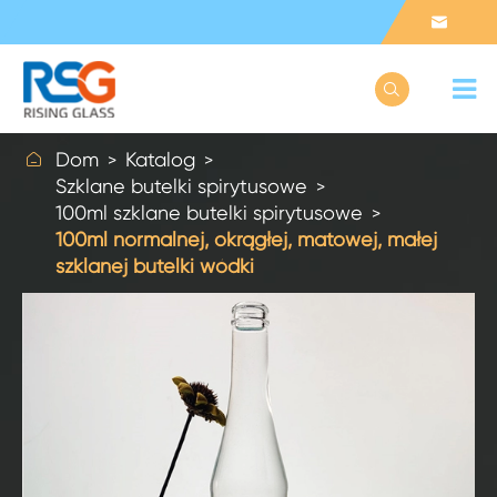



Dom
Katalog
Szklane butelki spirytusowe
100ml szklane butelki spirytusowe
100ml normalnej, okrągłej, matowej, małej
szklanej butelki wódki