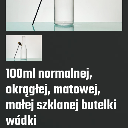
100ml normalnej,
okrągłej, matowej,
małej szklanej butelki
wódki