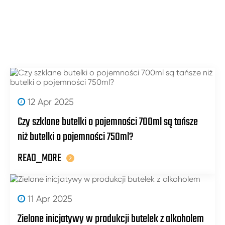
12 Apr 2025
Czy szklane butelki o pojemności 700ml są tańsze
niż butelki o pojemności 750ml?
READ_MORE
11 Apr 2025
Zielone inicjatywy w produkcji butelek z alkoholem