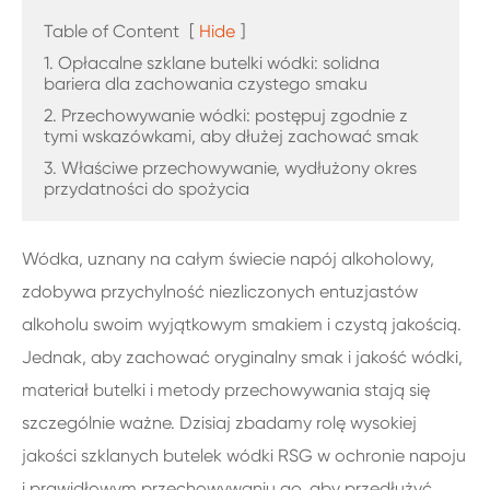
Table of Content
[
Hide
]
1. Opłacalne szklane butelki wódki: solidna
bariera dla zachowania czystego smaku
2. Przechowywanie wódki: postępuj zgodnie z
tymi wskazówkami, aby dłużej zachować smak
3. Właściwe przechowywanie, wydłużony okres
przydatności do spożycia
Wódka, uznany na całym świecie napój alkoholowy,
zdobywa przychylność niezliczonych entuzjastów
alkoholu swoim wyjątkowym smakiem i czystą jakością.
Jednak, aby zachować oryginalny smak i jakość wódki,
materiał butelki i metody przechowywania stają się
szczególnie ważne. Dzisiaj zbadamy rolę wysokiej
jakości szklanych butelek wódki RSG w ochronie napoju
i prawidłowym przechowywaniu go, aby przedłużyć