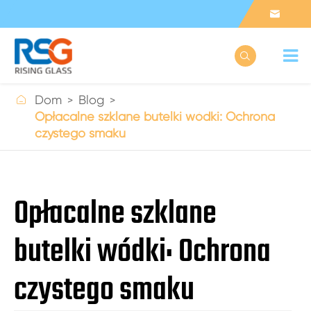



Dom
Blog
Opłacalne szklane butelki wódki: Ochrona
czystego smaku
Opłacalne szklane
butelki wódki: Ochrona
czystego smaku