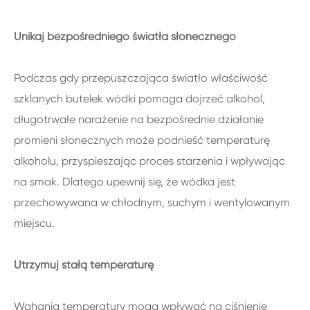
Unikaj bezpośredniego światła słonecznego
Podczas gdy przepuszczająca światło właściwość
szklanych butelek wódki pomaga dojrzeć alkohol,
długotrwałe narażenie na bezpośrednie działanie
promieni słonecznych może podnieść temperaturę
alkoholu, przyspieszając proces starzenia i wpływając
na smak. Dlatego upewnij się, że wódka jest
przechowywana w chłodnym, suchym i wentylowanym
miejscu.
Utrzymuj stałą temperaturę
Wahania temperatury mogą wpływać na ciśnienie