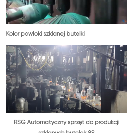
Kolor powłoki szklanej butelki
RSG Automatyczny sprzęt do produkcji
szklanych butelek 8S