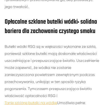
jego trwałość.
Opłacalne szklane butelki wódki: solidna
bariera dla zachowania czystego smaku
Butelki wódki RSG są w większości wykonane ze szkła,
ponieważ szklane butelki mają doskonałe właściwości
uszczelniające i przepuszczające światło. Uszczelnienie
może zapewnić, że wódka nie zostanie
zanieczyszczona powietrzem zewnętrznym podczas
przechowywania, unikając w ten sposób ryzyka
pogorszenia. Tymczasem przepuszczająca światło
właściwość opłacalności RSG i
Tanie szklane butelki na wódkę
Umożliwia pełne