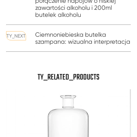
połączenie napojów o niskiej
zawartości alkoholu i 200ml
butelek alkoholu
Ciemnoniebieska butelka
TY_NEXT
szampana: wizualna interpretacja
TY_RELATED_PRODUCTS