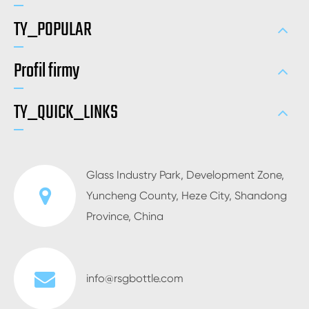
TY_POPULAR
Profil firmy
TY_QUICK_LINKS
Glass Industry Park, Development Zone,
Yuncheng County, Heze City, Shandong
Province, China
info@rsgbottle.com