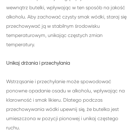
wewnątrz butelki, wpływając w ten sposób na jakość
alkoholu. Aby zachować czysty smak wódki, staraj się
przechowywać ją w stabilnym środowisku
temperaturowym, unikając częstych zmian
temperatury.
Unikaj drżania i przechylania
Wstrząsanie i przechylanie może spowodować
ponowne opadanie osadu w alkoholu, wpływając na
klarowność i smak likieru. Dlatego podczas
przechowywania wódki upewnij się, że butelka jest
umieszczona w pozycji pionowej i unikaj częstego
ruchu.