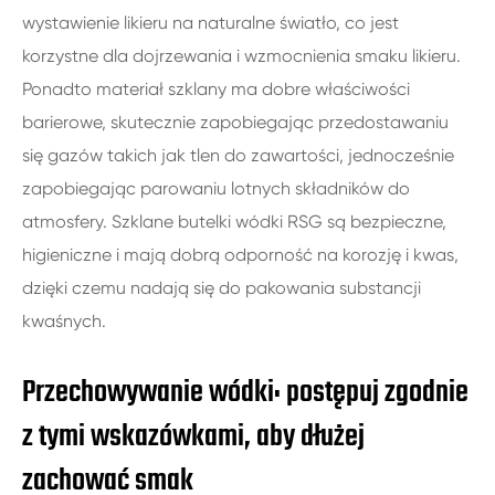
wystawienie likieru na naturalne światło, co jest
korzystne dla dojrzewania i wzmocnienia smaku likieru.
Ponadto materiał szklany ma dobre właściwości
barierowe, skutecznie zapobiegając przedostawaniu
się gazów takich jak tlen do zawartości, jednocześnie
zapobiegając parowaniu lotnych składników do
atmosfery. Szklane butelki wódki RSG są bezpieczne,
higieniczne i mają dobrą odporność na korozję i kwas,
dzięki czemu nadają się do pakowania substancji
kwaśnych.
Przechowywanie wódki: postępuj zgodnie
z tymi wskazówkami, aby dłużej
zachować smak