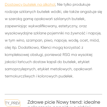
Dostawcy butelek na alkohol
, Nie tylko produkuje
rodzaje szklanych butelek wódki, ale także angażuje się
w szeroką gamę opakowań szklanych butelek,
zapewniając wykwalifikowany, estetyczny, oraz
wysokowydajne szklane pojemniki na żywność i napoje,
w tym wino, szampan, piwo, napoje, wodę, ocet, miód,
olej itp. Dodatkowo, Klienci mogą korzystać z
kompleksowej obsługi, ponieważ RSG ma wysokiej
jakości łańcuch dostaw kapsli do butelek, etykiet
samoprzylepnych, etykiet metalowych, opakowań
termokurczliwych i kolorowych pudełek.
Zdrowe picie Nowy trend: idealne
TY_PREV