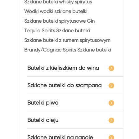
Szklane butelki whisky spirytus
Wódki wódki szklane butelki
Szklane butelki spirytusowe Gin
Tequila Spirits Szklane butelki
Szklane butelki z rumem spirytusowym
Brandy/Cognac Spirits Szklane butelki
Butelki z kieliszkiem do wina
Szklane butelki do szampana
Butelki piwa
Butelki oleju
Szklane butelki na napoje