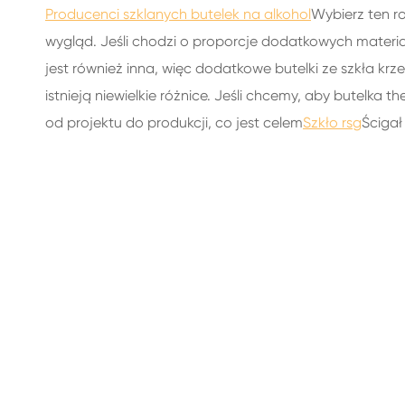
Producenci szklanych butelek na alkohol
Wybierz ten ro
wygląd. Jeśli chodzi o proporcje dodatkowych materia
jest również inna, więc dodatkowe butelki ze szkła krz
istnieją niewielkie różnice. Jeśli chcemy, aby butelka
od projektu do produkcji, co jest celem
Szkło rsg
Ścigał 