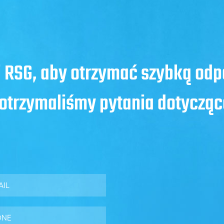
i RSG, aby otrzymać szybką od
e otrzymaliśmy pytania dotycząc