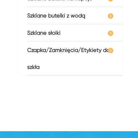
Szklane butelki z wodą
Szklane słoiki
Czapka/Zamknięcia/Etykiety do
szkła