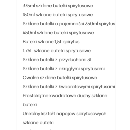
375ml szklane butelki spirytusowe
150ml szklane butelki spirytusowe
Szklane butelki o pojemności 350ml spirytus
450ml szklane butelki spirytusowe
Butelki szklane 1,5L spirytus
1.75L szklane butelki spirytusowe
Szklane butelki z przyduchami 3L
Szklane butelki z okrągłymi spirytusami
Owalne szklane butelki spirytusowe
Szklane butelki z kwadratowymi spirytusami
Prostokątne kwadratowe duchy szklane
butelki
Unikalny kształt napojów spirytusowych
szklane butelki