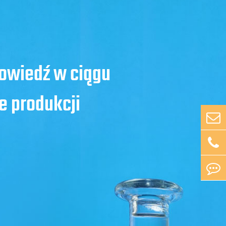
powiedź w ciągu
e produkcji