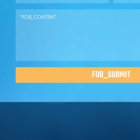
FDB_SUBMIT