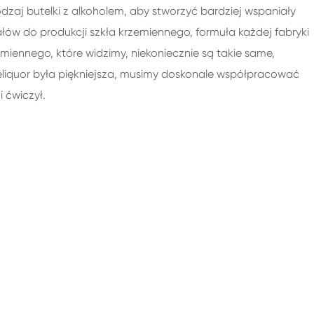
dzaj butelki z alkoholem, aby stworzyć bardziej wspaniały
łów do produkcji szkła krzemiennego, formuła każdej fabryki
emiennego, które widzimy, niekoniecznie są takie same,
 theliquor była piękniejsza, musimy doskonale współpracować
i ćwiczył.